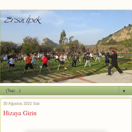
▼
30 Ağustos 2022 Salı
Hizaya Girin