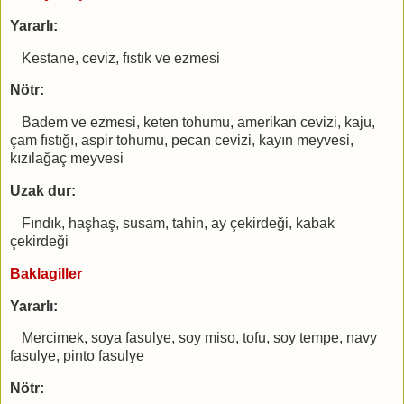
Yararlı:
Kestane, ceviz, fıstık ve ezmesi
Nötr:
Badem ve ezmesi, keten tohumu, amerikan cevizi, kaju,
çam fıstığı, aspir tohumu, pecan cevizi, kayın meyvesi,
kızılağaç meyvesi
Uzak dur:
Fındık, haşhaş, susam, tahin, ay çekirdeği, kabak
çekirdeği
Baklagiller
Yararlı:
Mercimek, soya fasulye, soy miso, tofu, soy tempe, navy
fasulye, pinto fasulye
Nötr: