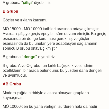
A grubuna "
çiftçi
" diyebiliriz.
B Grubu
Göçler ve ırkların karışımı.
MÖ 15000 - MÖ 10000 tarihleri arasında ortaya çıkmıştır.
Avcıdan çiftçiye geçiş epey bir süre devam etmiştir. Bu geçiş
esnasında bir denge kurulması gerekmiş ve göçler
esanasında da bulunulan yere adaptasyon sağlamanın
sonucu B grubu ortaya çıkmıştır.
B grubuna
"denge"
diyebiliriz.
B grubu, A ve O grubunun farklı bağışıklık ve sindirim
özelliklerini bir arada bulundurur, bu yüzden daha dengeli
ve uyumludur.
AB Grubu
Modern çağda birbiriyle alakası olmayan grupların
kaynaşması.
MÖ 10000'den bu yana varlığını sürdüren hala da nadir