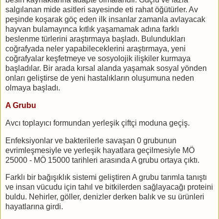
salgılanan mide asitleri sayesinde eti rahat öğütürler. Av
peşinde koşarak göç eden ilk insanlar zamanla avlayacak
hayvan bulamayınca kıtlık yaşamamak adına farklı
beslenme türlerini araştırmaya başladı. Bulundukları
coğrafyada neler yapabileceklerini araştırmaya, yeni
coğrafyalar keşfetmeye ve sosyolojik ilişkiler kurmaya
başladılar. Bir arada kırsal alanda yaşamak sosyal yönden
onları geliştirse de yeni hastalıkların oluşumuna neden
olmaya başladı.
A Grubu
Avcı toplayıcı formundan yerleşik çiftçi moduna geçiş.
Enfeksiyonlar ve bakterilerle savaşan 0 grubunun
evrimleşmesiyle ve yerleşik hayatlara geçilmesiyle MÖ
25000 - MÖ 15000 tarihleri arasında A grubu ortaya çıktı.
Farklı bir bağışıklık sistemi geliştiren A grubu tarımla tanıştı
ve insan vücudu için tahıl ve bitkilerden sağlayacağı proteini
buldu. Nehirler, göller, denizler derken balık ve su ürünleri
hayatlarına girdi.