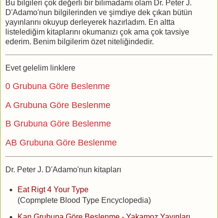
Bu bilgileri çok değerli bir bilimadamı olam Dr. Peter J.
D'Adamo'nun bilgilerinden ve şimdiye dek çıkan bütün
yayınlarını okuyup derleyerek hazırladım. En altta
listelediğim kitaplarını okumanızı çok ama çok tavsiye
ederim. Benim bilgilerim özet niteliğindedir.
Evet gelelim linklere
0 Grubuna Göre Beslenme
A Grubuna Göre Beslenme
B Grubuna Göre Beslenme
AB Grubuna Göre Beslenme
Dr. Peter J. D'Adamo'nun kitapları
Eat Rigt 4 Your Type
(Copmplete Blood Type Encyclopedia)
Kan Grubuna Göre Beslenme - Yakamoz Yayınları