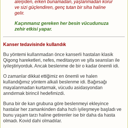
alerjiden, erken bunamadan, yaşlanmadan korur
ve sizi güçlendiren, genç tutan bir siha haline
gelir.
Kaçınmanız gereken her besin vücudunuza
zehir etkisi yapar.
Kanser tedavisinde kullandık
Bu yöntemi kullanmadan önce kanserli hastaları klasik
Qigong hareketleri, nefes, meditasyon ve şifa seansları ile
iyileştiriyorduk. Ancak beslenme de bir o kadar önemli idi.
O zamanlar dikkat ettiğimiz en önemli ve halen
kullandığımız yöntem alkali beslenme idi. Bağırsağı
mayalanmadan kurtarmak, vücudu asidasyondan
arındırmak birincil hedefimizdi.
Buna bir de kan grubuna göre beslenmeyi ekleyince
hastalar her zamankinden daha hızlı iyileşmeye başladı ve
bunu yaşam tarzı haline getirenler ise bir daha da hasta
olmadı. Kovid dahi olmadılar.