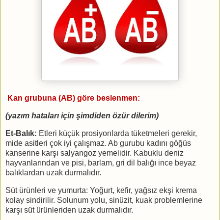
Kan grubuna (AB) göre beslenmen:
(yazım hataları için şimdiden özür dilerim)
Et-Balık:
Etleri küçük prosiyonlarda tüketmeleri gerekir,
mide asitleri çok iyi çalışmaz. Ab gurubu kadını göğüs
kanserine karşı salyangoz yemelidir. Kabuklu deniz
hayvanlarından ve pisi, barlam, gri dil balığı ince beyaz
balıklardan uzak durmalıdır.
Süt ürünleri ve yumurta: Yoğurt, kefir, yağsız ekşi krema
kolay sindirilir. Solunum yolu, sinüzit, kuak problemlerine
karşı süt ürünleriden uzak durmalıdır.