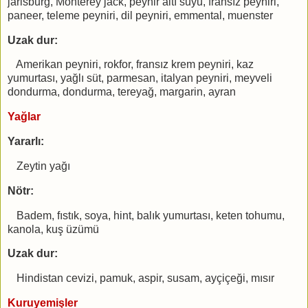
jarlsburg, Monterey jack, peynir altı suyu, fransız peyniri,
paneer, teleme peyniri, dil peyniri, emmental, muenster
Uzak dur:
Amerikan peyniri, rokfor, fransız krem peyniri, kaz
yumurtası, yağlı süt, parmesan, italyan peyniri, meyveli
dondurma, dondurma, tereyağ, margarin, ayran
Yağlar
Yararlı:
Zeytin yağı
Nötr:
Badem, fıstık, soya, hint, balık yumurtası, keten tohumu,
kanola, kuş üzümü
Uzak dur:
Hindistan cevizi, pamuk, aspir, susam, ayçiçeği, mısır
Kuruyemişler