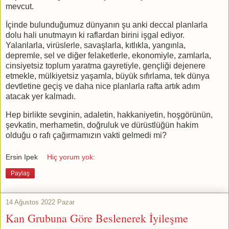
mevcut.
İçinde bulunduğumuz dünyanın şu anki deccal planlarla
dolu hali unutmayın ki raflardan birini işgal ediyor.
Yalanlarla, virüslerle, savaşlarla, kıtlıkla, yangınla,
depremle, sel ve diğer felaketlerle, ekonomiyle, zamlarla,
cinsiyetsiz toplum yaratma gayretiyle, gençliği dejenere
etmekle, mülkiyetsiz yaşamla, büyük sıfırlama, tek dünya
devtletine geçiş ve daha nice planlarla rafta artık adım
atacak yer kalmadı.
Hep birlikte sevginin, adaletin, hakkaniyetin, hoşgörünün,
şevkatin, merhametin, doğruluk ve dürüstlüğün hakim
olduğu o rafı çağırmamızın vakti gelmedi mi?
Ersin Ipek
Hiç yorum yok:
Paylaş
14 Ağustos 2022 Pazar
Kan Grubuna Göre Beslenerek İyileşme