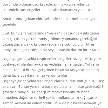
durumda olduğunuzu, kat edeceğiniz yolu ve yolunuz
üstündeki tüm engelleri de hesaba katmanıza yöneliktir.
Amaçlarımızı çoktan oldu şeklinde kabul etmek bazen geri
tepebilir.
Evet, bunu şifa yazılarımda “vas-sa” videosundaki gibi zaten
olmuş, çoktan gerçekleşmiş şeklinde yapmamız gerektiğini
yazmıştım, ancak o kalpten yapılan ve çok güçlü bir titreşim
seviyesinde gerçekleşen bir şey. Buradaki durum biraz farklı.
Başarıya giden yolda tespit edilen engeller, sizi gereksiz yere
oyalayacak olanları ayıklayıp vedalaşmanızı sağlar. Yol verin
gitsin! Tabii ki bu, sizi gerçekten başarıya taşıyacak olanlara
daha fazla odaklanmanıza yardımcı olur.
Başarıya giden yolda size engel olacağını düşündüğünüz 3 şeyi
sıralayın. Bunun yanı sıra başarıya ulaşmanın size getireceği 3
şeyi de sıralayın. Bu, enerji ve motivasyonunuzu heba
etmeden, doğru ve verimli şekilde kullanmanızı sağlayacak,
zaman kaybını da önleyecektir. Belki de hiç başlamamanız ya