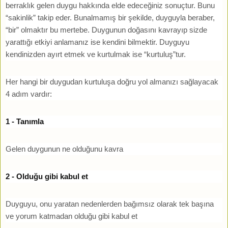
berraklık gelen duygu hakkında elde edeceğiniz sonuçtur. Bunu
“sakinlik” takip eder. Bunalmamış bir şekilde, duyguyla beraber,
“bir” olmaktır bu mertebe. Duygunun doğasını kavrayıp sizde
yarattığı etkiyi anlamanız ise kendini bilmektir. Duyguyu
kendinizden ayırt etmek ve kurtulmak ise “kurtuluş”tur.
Her hangi bir duygudan kurtuluşa doğru yol almanızı sağlayacak
4 adım vardır:
1 - Tanımla
Gelen duygunun ne olduğunu kavra
2 - Olduğu gibi kabul et
Duyguyu, onu yaratan nedenlerden bağımsız olarak tek başına
ve yorum katmadan olduğu gibi kabul et