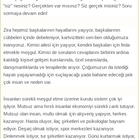
“siz” nesiniz? Gerçekten var mısınız? Siz gerçek misiniz? Soru
sormaya devam edin!
Zira hepimiz başkalarının hayatlarını yaşıyor, başkalarının
cübbeleri içinde debeleniyor, kartvizitteki sen-ben olduğumuza
inanıyoruz. Kimisi ailesi için yaşıyor, kendini başkaları için feda
etmekle meşgul. Kimisi de soruların cevaplarını birbirini ardına
katıldığı kişisel gelişim kurslarında, özel seanslarda,
danışmanlıklarda ve terapilerde arıyor. Çoğumuzun da istediği
hayatı yaşayamadığı için suçlayacağı yada bahane edeceği pek
çok insan ve neden var.
İnsanları sürekli meşgul etme üzerine kurulu sistem çok iyi
işliyor. Mutsuz ama hırslı insanlar ekonomiyi sürekli canlı tutuyor.
Mutsuz olan insan, mutlu olmak için alışveriş yapıyor, herkes
kazanıyor. Hasta oluyor, ilaç şirketleri ve psikologlar bayram
ediyor. Deşarj olmak istiyor, spor merkezleri kazanıyor.
Dinlenmek istiyor, tur şirketleri kazanıyor. Günü kurtarmak istiyor,