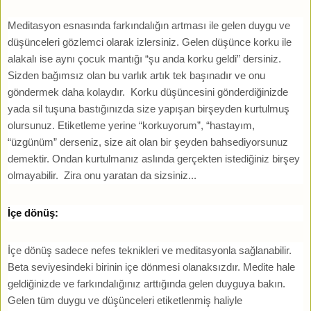
Meditasyon esnasında farkındalığın artması ile gelen duygu ve
düşünceleri gözlemci olarak izlersiniz. Gelen düşünce korku ile
alakalı ise aynı çocuk mantığı “şu anda korku geldi” dersiniz.
Sizden bağımsız olan bu varlık artık tek başınadır ve onu
göndermek daha kolaydır. Korku düşüncesini gönderdiğinizde
yada sil tuşuna bastığınızda size yapışan birşeyden kurtulmuş
olursunuz. Etiketleme yerine “korkuyorum”, “hastayım,
“üzgünüm” derseniz, size ait olan bir şeyden bahsediyorsunuz
demektir. Ondan kurtulmanız aslında gerçekten istediğiniz birşey
olmayabilir. Zira onu yaratan da sizsiniz...
İçe dönüş:
İçe dönüş sadece nefes teknikleri ve meditasyonla sağlanabilir.
Beta seviyesindeki birinin içe dönmesi olanaksızdır. Medite hale
geldiğinizde ve farkındalığınız arttığında gelen duyguya bakın.
Gelen tüm duygu ve düşünceleri etiketlenmiş haliyle