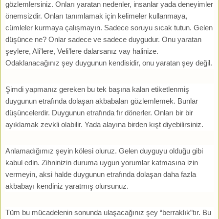
gözlemlersiniz. Onları yaratan nedenler, insanlar yada deneyimler
önemsizdir. Onları tanımlamak için kelimeler kullanmaya,
cümleler kurmaya çalışmayın. Sadece soruyu sıcak tutun. Gelen
düşünce ne? Onlar sadece ve sadece duygudur. Onu yaratan
şeylere, Ali’lere, Veli’lere dalarsanız vay halinize.
Odaklanacağınız şey duygunun kendisidir, onu yaratan şey değil.
Şimdi yapmanız gereken bu tek başına kalan etiketlenmiş
duygunun etrafında dolaşan akbabaları gözlemlemek. Bunlar
düşüncelerdir. Duygunun etrafında fır dönerler. Onları bir bir
ayıklamak zevkli olabilir. Yada alayına birden kışt diyebilirsiniz.
Anlamadığımız şeyin kölesi oluruz. Gelen duyguyu olduğu gibi
kabul edin. Zihninizin duruma uygun yorumlar katmasına izin
vermeyin, aksi halde duygunun etrafında dolaşan daha fazla
akbabayı kendiniz yaratmış olursunuz.
Tüm bu mücadelenin sonunda ulaşacağınız şey “berraklık”tır. Bu