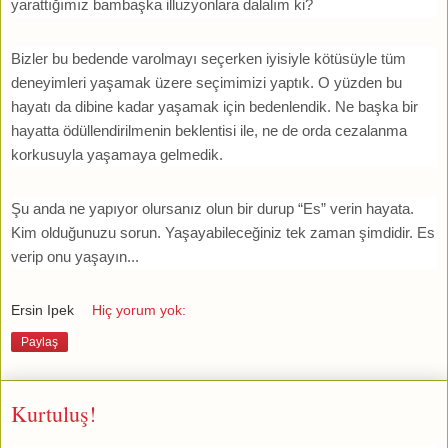
yarattığımız bambaşka illuzyonlara dalalım ki?
Bizler bu bedende varolmayı seçerken iyisiyle kötüsüyle tüm
deneyimleri yaşamak üzere seçimimizi yaptık. O yüzden bu
hayatı da dibine kadar yaşamak için bedenlendik. Ne başka bir
hayatta ödüllendirilmenin beklentisi ile, ne de orda cezalanma
korkusuyla yaşamaya gelmedik.
Şu anda ne yapıyor olursanız olun bir durup “Es” verin hayata.
Kim olduğunuzu sorun. Yaşayabileceğiniz tek zaman şimdidir. Es
verip onu yaşayın...
Ersin Ipek
Hiç yorum yok:
Paylaş
Kurtuluş!