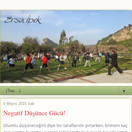
▼
5 Mayıs 2015 Salı
Negatif Düşünce Gücü!
Olumlu düşüneceğim diye bir taraflarımı yırtarken, bilmem kaç