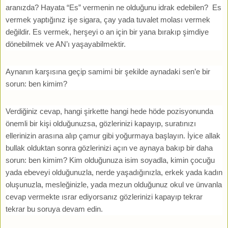
aranızda? Hayata “Es” vermenin ne olduğunu idrak edebilen? Es
vermek yaptığınız işe sigara, çay yada tuvalet molası vermek
değildir. Es vermek, herşeyi o an için bir yana bırakıp şimdiye
dönebilmek ve AN’ı yaşayabilmektir.
Aynanın karşısına geçip samimi bir şekilde aynadaki sen’e bir
sorun: ben kimim?
Verdiğiniz cevap, hangi şirkette hangi hede höde pozisyonunda
önemli bir kişi olduğunuzsa, gözlerinizi kapayıp, suratınızı
ellerinizin arasına alıp çamur gibi yoğurmaya başlayın. İyice allak
bullak olduktan sonra gözlerinizi açın ve aynaya bakıp bir daha
sorun: ben kimim? Kim olduğunuza isim soyadla, kimin çocuğu
yada ebeveyi olduğunuzla, nerde yaşadığınızla, erkek yada kadın
oluşunuzla, mesleğinizle, yada mezun olduğunuz okul ve ünvanla
cevap vermekte ısrar ediyorsanız gözlerinizi kapayıp tekrar
tekrar bu soruya devam edin.