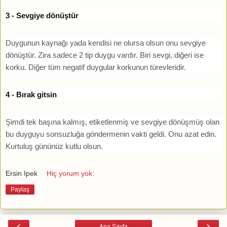
3 - Sevgiye dönüştür
Duygunun kaynağı yada kendisi ne olursa olsun onu sevgiye
dönüştür. Zira sadece 2 tip duygu vardır. Biri sevgi, diğeri ise
korku. Diğer tüm negatif duygular korkunun türevleridir.
4 - Bırak gitsin
Şimdi tek başına kalmış, etiketlenmiş ve sevgiye dönüşmüş olan
bu duyguyu sonsuzluğa göndermenin vakti geldi. Onu azat edin.
Kurtuluş gününüz kutlu olsun.
Ersin Ipek
Hiç yorum yok:
Paylaş
‹
›
Ana Sayfa