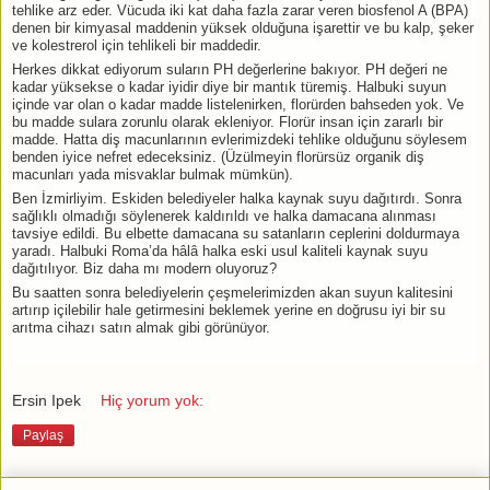
tehlike arz eder. Vücuda iki kat daha fazla zarar veren biosfenol A (BPA)
denen bir kimyasal maddenin yüksek olduğuna işarettir ve bu kalp, şeker
ve kolestrerol için tehlikeli bir maddedir.
Herkes dikkat ediyorum suların PH değerlerine bakıyor. PH değeri ne
kadar yüksekse o kadar iyidir diye bir mantık türemiş. Halbuki suyun
içinde var olan o kadar madde listelenirken, florürden bahseden yok. Ve
bu madde sulara zorunlu olarak ekleniyor. Florür insan için zararlı bir
madde. Hatta diş macunlarının evlerimizdeki tehlike olduğunu söylesem
benden iyice nefret edeceksiniz. (Üzülmeyin florürsüz organik diş
macunları yada misvaklar bulmak mümkün).
Ben İzmirliyim. Eskiden belediyeler halka kaynak suyu dağıtırdı. Sonra
sağlıklı olmadığı söylenerek kaldırıldı ve halka damacana alınması
tavsiye edildi. Bu elbette damacana su satanların ceplerini doldurmaya
yaradı. Halbuki Roma’da hâlâ halka eski usul kaliteli kaynak suyu
dağıtılıyor. Biz daha mı modern oluyoruz?
Bu saatten sonra belediyelerin çeşmelerimizden akan suyun kalitesini
artırıp içilebilir hale getirmesini beklemek yerine en doğrusu iyi bir su
arıtma cihazı satın almak gibi görünüyor.
Ersin Ipek
Hiç yorum yok:
Paylaş