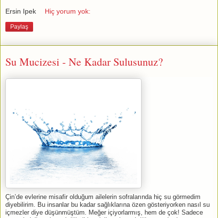
Ersin Ipek
Hiç yorum yok:
Paylaş
Su Mucizesi - Ne Kadar Sulusunuz?
Çin’de evlerine misafir olduğum ailelerin sofralarında hiç su görmedim
diyebilirim. Bu insanlar bu kadar sağlıklarına özen gösteriyorken nasıl su
içmezler diye düşünmüştüm. Meğer içiyorlarmış, hem de çok! Sadece