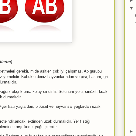
►
▼
ilerim)
ketmeleri gerekir, mide asitleri çok iyi çalışmaz. Ab gurubu
 yemelidir. Kabuklu deniz hayvanlarından ve pisi, barlam, gri
urmalıdır.
 yağsız ekşi krema kolay sindirilir. Solunum yolu, sinüzit, kuak
k durmalıdır.
iğer katı yağlardan, bitkisel ve hayvansal yağlardan uzak
roteindir.ancak lektinden uzak durmalıdır. Yer fıstığı
emine karşı fındık yağı içilebilir.
►