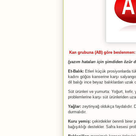
Kan grubuna (AB) göre beslenmen:
(yazım hataları için şimdiden özür d
Et-Balık:
Etleri küçük prosiyonlarda tü
kadını göğüs kanserine karşı salyangoz
dil balığı ince beyaz balıklardan uzak d
Süt ürünleri ve yumurta: Yoğurt, kefir,
problemlerine karşı süt ürünleriden uza
Yağlar:
zeytinyağ oldukça faydalıdır. D
durmalıdır.
Kuru yemiş:
çekirdekler öenmli birer p
bağışıklığı destekler. Safra kesesi probl