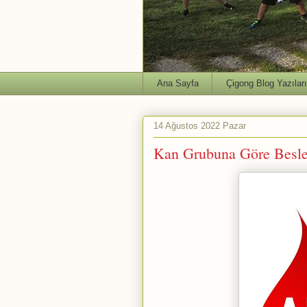
Ana Sayfa
Çigong Blog Yazıları
14 Ağustos 2022 Pazar
Kan Grubuna Göre Bes