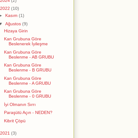
2024
(2)
2022
(10)
►
Kasım
(1)
▼
Ağustos
(9)
Hizaya Girin
Kan Grubuna Göre
Beslenerek İyileşme
Kan Grubuna Göre
Beslenme - AB GRUBU
Kan Grubuna Göre
Beslenme - B GRUBU
Kan Grubuna Göre
Beslenme - A GRUBU
Kan Grubuna Göre
Beslenme - 0 GRUBU
İyi Olmanın Sırrı
Paraşütü Açın - NEDEN?
Kibrit Çöpü
2021
(3)